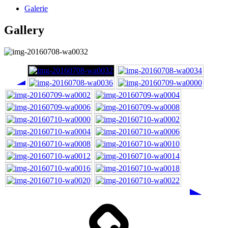
Galerie
Gallery
◄
►