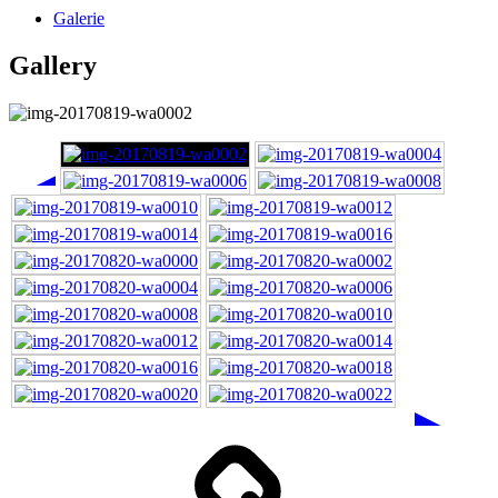
Galerie
Gallery
◄
►